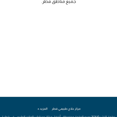
جميع مناطق قطر.
مركز علاج طبيعي قطر
المزيد
حقوق النشر © 2026 جميع الحقوق محفوظة -
أفضل مراكز وعيادات العلاج الطبيعي في قطر |